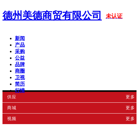
德州美德商贸有限公司
未认证
新闻
产品
采购
公益
品牌
商圈
卫视
简历
行情
供应
更多
商城
更多
视频
更多