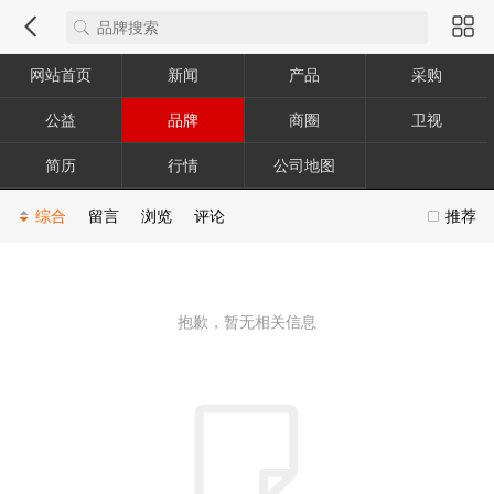
网站首页
新闻
产品
采购
公益
品牌
商圈
卫视
简历
行情
公司地图
综合
留言
浏览
评论
推荐
抱歉，暂无相关信息