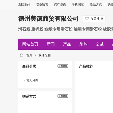
返回主站
|
切换语言
|
保存桌面
|
手机浏览
|
联系方式
|
购
德州美德商贸有限公司
加关注
0
滑石粉 重钙粉 造纸专用滑石粉 油漆专用滑石粉 橡胶
网站首页
新闻
产品
采购
公益
首页
>
欢迎光临
商品分类
产品推荐
暂无分类
联系方式