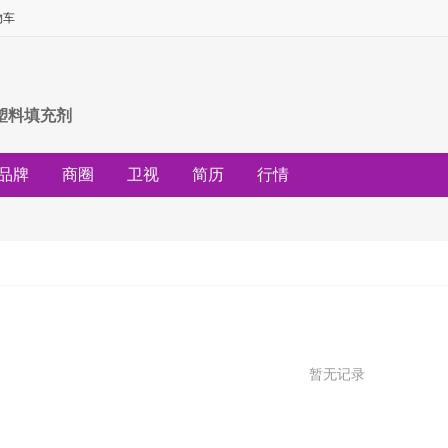
物车
塑料填充剂
品牌
商圈
卫视
简历
行情
暂无记录