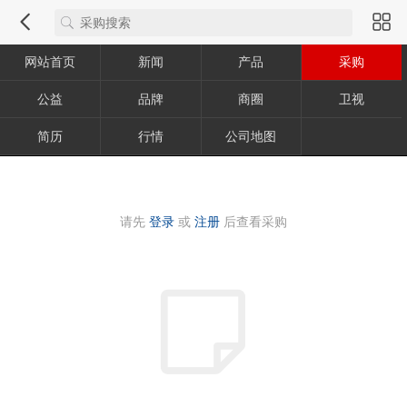
网站首页
新闻
产品
采购
公益
品牌
商圈
卫视
简历
行情
公司地图
请先
登录
或
注册
后查看采购